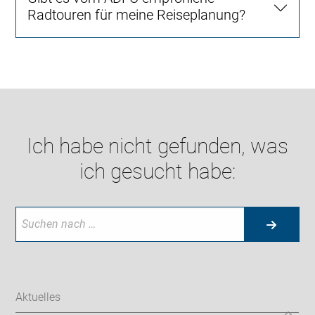
Radtouren für meine Reiseplanung?
Ich habe nicht gefunden, was
ich gesucht habe:
Aktuelles