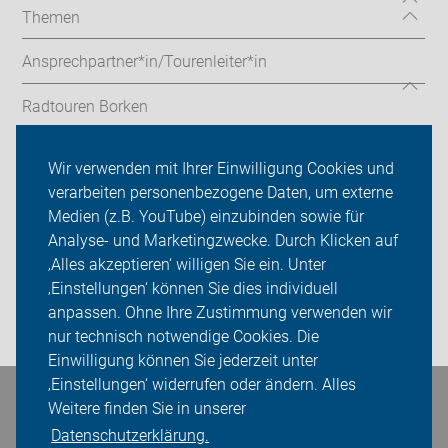
Themen
Ansprechpartner*in/Tourenleiter*in
Radtouren Borken
Aktuelles aus Borken
Wir verwenden mit Ihrer Einwilligung Cookies und
verarbeiten personenbezogene Daten, um externe
ADFC Borken
Medien (z.B. YouTube) einzubinden sowie für
Analyse- und Marketingzwecke. Durch Klicken auf
Sei dabei
‚Alles akzeptieren‘ willigen Sie ein. Unter
Presse
‚Einstellungen‘ können Sie dies individuell
anpassen. Ohne Ihre Zustimmung verwenden wir
Login
nur technisch notwendige Cookies. Die
Einwilligung können Sie jederzeit unter
‚Einstellungen‘ widerrufen oder ändern. Alles
Bleiben Sie in Kontakt
Weitere finden Sie in unserer
Datenschutzerklärung.