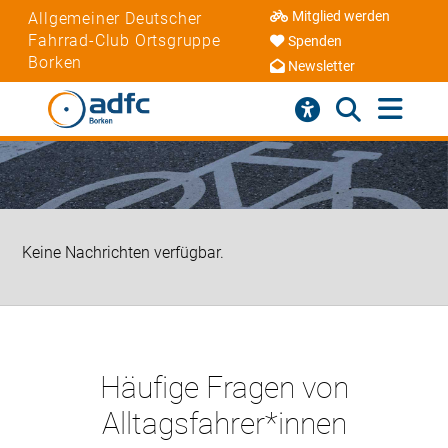
Mitglied werden
Allgemeiner Deutscher
Fahrrad-Club Ortsgruppe
Spenden
Borken
Newsletter
Keine Nachrichten verfügbar.
Häufige Fragen von
Alltagsfahrer*innen